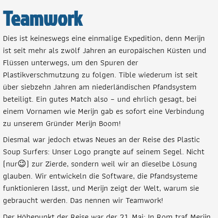
Teamwork
Dies ist keineswegs eine einmalige Expedition, denn Merijn
ist seit mehr als zwölf Jahren an europäischen Küsten und
Flüssen unterwegs, um den Spuren der
Plastikverschmutzung zu folgen. Tible wiederum ist seit
über siebzehn Jahren am niederländischen Pfandsystem
beteiligt. Ein gutes Match also – und ehrlich gesagt, bei
einem Vornamen wie Merijn gab es sofort eine Verbindung
zu unserem Gründer Merijn Boom!
Diesmal war jedoch etwas Neues an der Reise des Plastic
Soup Surfers: Unser Logo prangte auf seinem Segel. Nicht
(nur😉) zur Zierde, sondern weil wir an dieselbe Lösung
glauben. Wir entwickeln die Software, die Pfandsysteme
funktionieren lässt, und Merijn zeigt der Welt, warum sie
gebraucht werden. Das nennen wir Teamwork!
Der Höhepunkt der Reise war der 21. Mai: In Rom traf Merijn