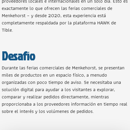
proveedores locales e internacionales en un solo día. Esto es
exactamente lo que ofrecen las ferias comerciales de
Menkehorst – y desde 2020, esta experiencia está
completamente respaldada por la plataforma HAWK de
Tible.
Desafío
Durante las ferias comerciales de Menkehorst, se presentan
miles de productos en un espacio físico, a menudo
organizadas con poco tiempo de aviso. Se necesitaba una
solución digital para ayudar a los visitantes a explorar,
comparar y realizar pedidos directamente, mientras
proporcionaba a los proveedores información en tiempo real
sobre el interés y los volúmenes de pedidos.