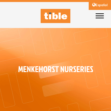
Español
MENKEHORST NURSERIES