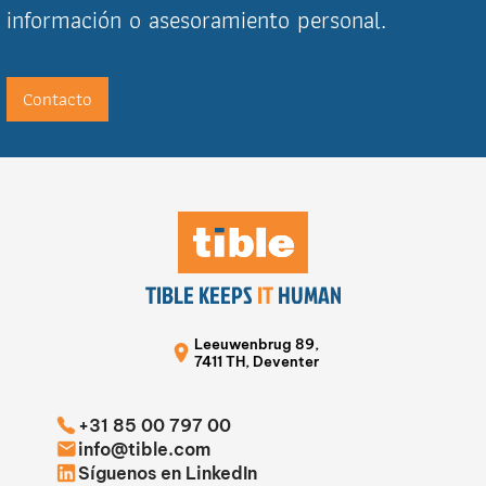
información o asesoramiento personal.
Contacto
TIBLE KEEPS
IT
HUMAN
Leeuwenbrug 89,
7411 TH, Deventer
+31 85 00 797 00
info@tible.com
Síguenos en LinkedIn