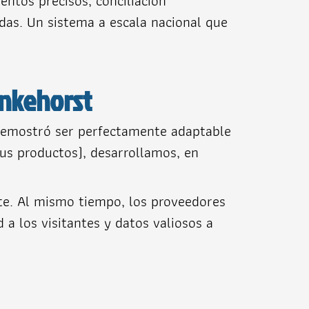
ntos precisos, conciliación
das. Un sistema a escala nacional que
enkehorst
demostró ser perfectamente adaptable
sus productos), desarrollamos, en
nte. Al mismo tiempo, los proveedores
a los visitantes y datos valiosos a