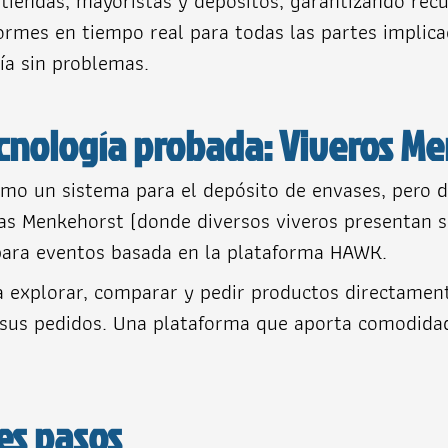
iendas, mayoristas y depósitos, garantizando recue
formes en tiempo real para todas las partes implica
ía sin problemas.
tecnología probada: Viveros M
o un sistema para el depósito de envases, pero 
rias Menkehorst (donde diversos viveros presentan 
 para eventos basada en la plataforma HAWK.
s a explorar, comparar y pedir productos directame
 sus pedidos. Una plataforma que aporta comodidad 
es pasos