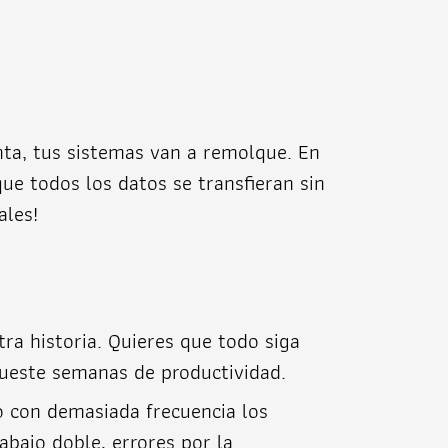
nta, tus sistemas van a remolque. En
e todos los datos se transfieran sin
ales!
ra historia. Quieres que todo siga
cueste semanas de productividad.
o con demasiada frecuencia los
abajo doble, errores por la