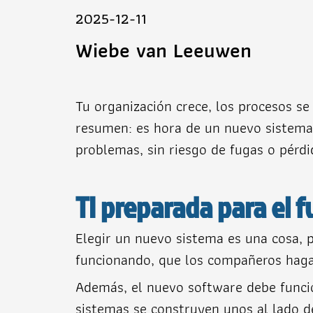
2025-12-11
Wiebe van Leeuwen
Tu organización crece, los procesos s
resumen: es hora de un nuevo sistema
problemas, sin riesgo de fugas o pérd
TI preparada para el f
Elegir un nuevo sistema es una cosa, p
funcionando, que los compañeros hagan
Además, el nuevo software debe funcio
sistemas se construyen unos al lado de