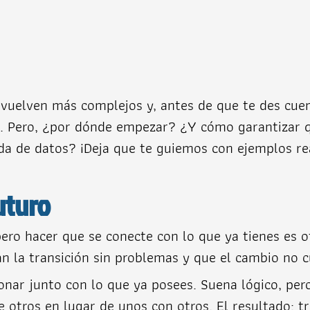
e vuelven más complejos y, antes de que te des cue
. Pero, ¿por dónde empezar? ¿Y cómo garantizar qu
ida de datos? ¡Deja que te guiemos con ejemplos re
uturo
ero hacer que se conecte con lo que ya tienes es ot
 la transición sin problemas y que el cambio no 
nar junto con lo que ya posees. Suena lógico, per
 otros en lugar de unos con otros. El resultado: tr