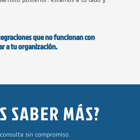
ntegraciones que no funcionan con
r a tu organización.
S SABER MÁS?
consulta sin compromiso.