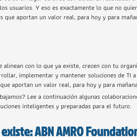
 los usuarios. Y eso es exactamente lo que no quie
es que aportan un valor real, para hoy y para mañ
 alinean con lo que ya existe, crecen con tu organi
rrollar, implementar y mantener soluciones de TI 
 que aportan un valor real, para hoy y para mañana
abajamos? Lee a continuación algunas colaboraci
uciones inteligentes y preparadas para el futuro.
e existe: ABN AMRO Foundatio