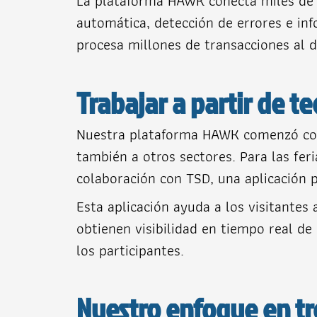
La plataforma HAWK conecta miles de t
automática, detección de errores e in
procesa millones de transacciones al d
Trabajar a partir de 
Nuestra plataforma HAWK comenzó com
también a otros sectores. Para las fe
colaboración con TSD, una aplicación
Esta aplicación ayuda a los visitante
obtienen visibilidad en tiempo real de
los participantes.
Nuestro enfoque en tr