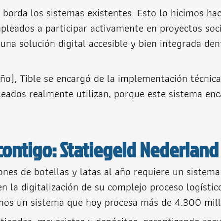
la borda los sistemas existentes. Esto lo hicimos 
empleados a participar activamente en proyectos so
 una solución digital accesible y bien integrada den
ño), Tible se encargó de la implementación técnica
leados realmente utilizan, porque este sistema enc
contigo: Statiegeld Nederland
ones de botellas y latas al año requiere un sistema
 la digitalización de su complejo proceso logístic
os un sistema que hoy procesa más de 4.300 millon