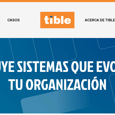
CASOS
ACERCA DE TIBL
UYE SISTEMAS QUE EV
TU ORGANIZACIÓN