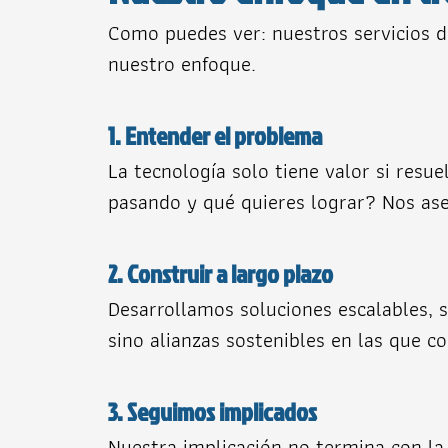
Como puedes ver: nuestros servicios d
nuestro enfoque.
1. Entender el problema
La tecnología solo tiene valor si res
pasando y qué quieres lograr? Nos as
2. Construir a largo plazo
Desarrollamos soluciones escalables, s
sino alianzas sostenibles en las que c
3. Seguimos implicados
Nuestra implicación no termina con la 