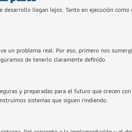
e desarrollo llegan lejos. Tanto en ejecución como 
uelve un problema real. Por eso, primero nos sumer
eguramos de tenerlo claramente definido.
eguras y preparadas para el futuro que crecen con 
onstruimos sistemas que siguen rindiendo.
entrega. Del concepto a la implementación y el des