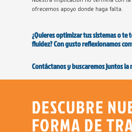
ofrecemos apoyo donde haga falta.
¿Quieres optimizar tus sistemas o te
fluidez? Con gusto reflexionamos con
Contáctanos y buscaremos juntos la m
DESCUBRE NU
FORMA DE TR