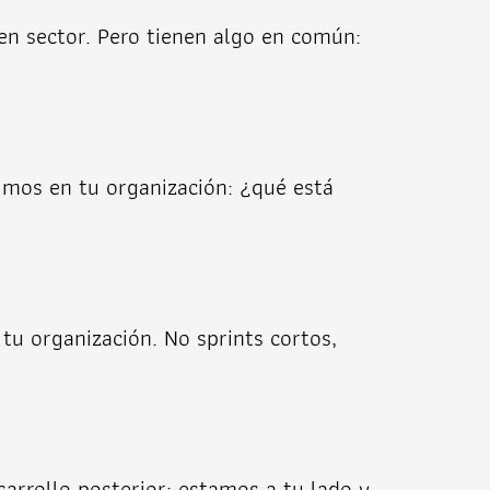
en sector. Pero tienen algo en común:
gimos en tu organización: ¿qué está
tu organización. No sprints cortos,
arrollo posterior: estamos a tu lado y