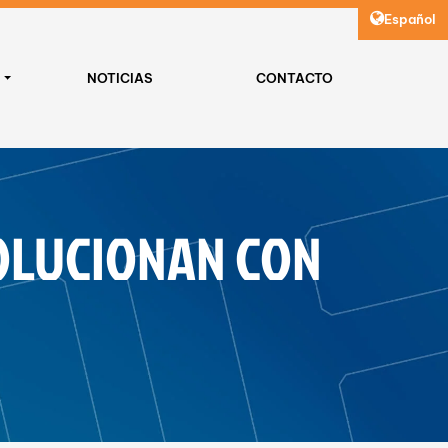
Español
E
NOTICIAS
CONTACTO
OLUCIONAN CON