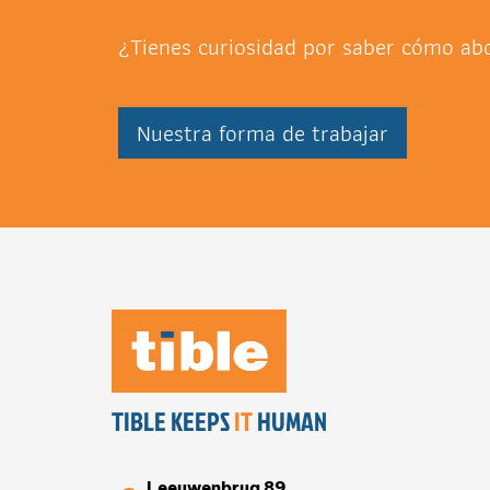
¿Tienes curiosidad por saber cómo a
Nuestra forma de trabajar
TIBLE KEEPS
IT
HUMAN
Leeuwenbrug 89,