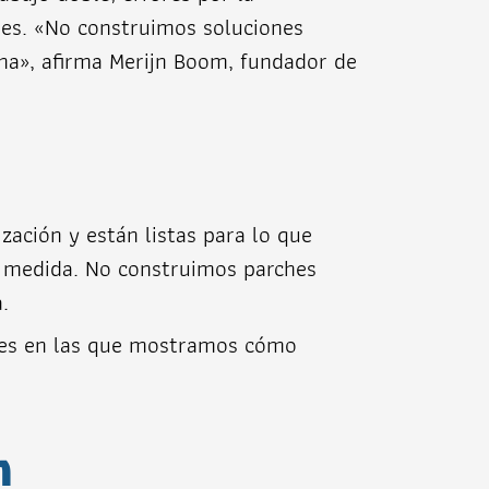
res. «No construimos soluciones
ana», afirma Merijn Boom, fundador de
zación y están listas para lo que
a medida. No construimos parches
.
ones en las que mostramos cómo
n