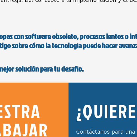
 topas con software obsoleto, procesos lentos o i
tigo sobre cómo la tecnología puede hacer avanza
ejor solución para tu desafío.
ESTRA
¿QUIERE
ABAJAR
Contáctanos para una 