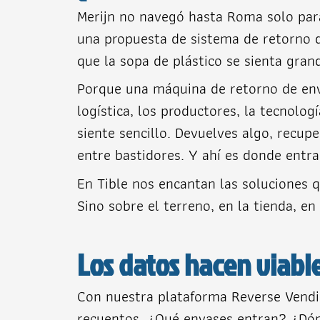
Merijn no navegó hasta Roma solo para
una propuesta de sistema de retorno d
que la sopa de plástico se sienta gran
Porque una máquina de retorno de enva
logística, los productores, la tecnolo
siente sencillo. Devuelves algo, recupe
entre bastidores. Y ahí es donde entr
En Tible nos encantan las soluciones 
Sino sobre el terreno, en la tienda, e
Los datos hacen viable
Con nuestra plataforma Reverse Vending
recuentos. ¿Qué envases entran? ¿Dón