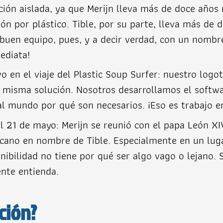
ión aislada, ya que Merijn lleva más de doce años 
ón por plástico. Tible, por su parte, lleva más de 
buen equipo, pues, y a decir verdad, con un nombr
ediata!
o en el viaje del Plastic Soup Surfer: nuestro logo
 misma solución. Nosotros desarrollamos el softwa
al mundo por qué son necesarios. ¡Eso es trabajo e
l 21 de mayo: Merijn se reunió con el papa León 
cano en nombre de Tible. Especialmente en un luga
nibilidad no tiene por qué ser algo vago o lejano.
ente entienda.
ción?