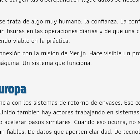
 se trata de algo muy humano: la confianza. La con
in fisuras en las operaciones diarias y de que una 
ndo viable en la práctica.
conexión con la misión de Merijn. Hace visible un p
máquina. Un sistema que funciona.
Europa
ncia con los sistemas de retorno de envases. Ese 
 Unido también hay actores trabajando en sistemas 
o acelerar pasos similares. Cuando eso ocurra, no se
n fiables. De datos que aporten claridad. De tecno