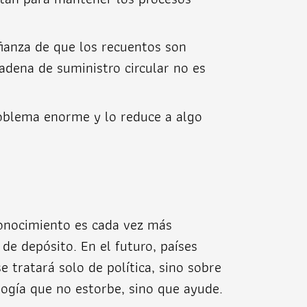
fianza de que los recuentos son
cadena de suministro circular no es
roblema enorme y lo reduce a algo
conocimiento es cada vez más
de depósito. En el futuro, países
 tratará solo de política, sino sobre
logía que no estorbe, sino que ayude.