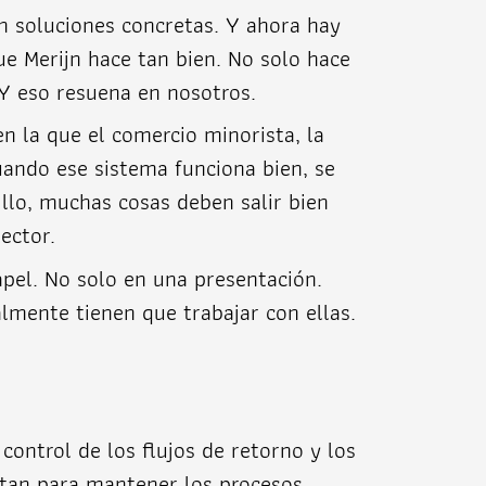
n soluciones concretas. Y ahora hay
ue Merijn hace tan bien. No solo hace
 Y eso resuena en nosotros.
 la que el comercio minorista, la
uando ese sistema funciona bien, se
cillo, muchas cosas deben salir bien
ector.
apel. No solo en una presentación.
almente tienen que trabajar con ellas.
ontrol de los flujos de retorno y los
itan para mantener los procesos