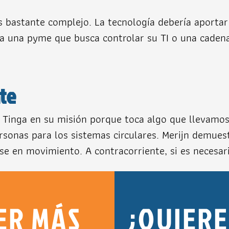
s bastante complejo. La tecnología debería aportar
ea una pyme que busca controlar su TI o una caden
nte
 Tinga en su misión porque toca algo que llevamos
personas para los sistemas circulares. Merijn demue
 en movimiento. A contracorriente, si es necesari
ER MÁS
¿QUIERE