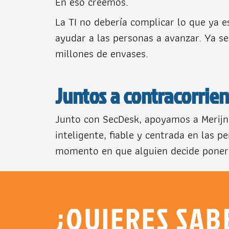
En eso creemos.
La TI no debería complicar lo que ya e
ayudar a las personas a avanzar. Ya s
millones de envases.
Juntos a contracorrie
Junto con SecDesk, apoyamos a Merijn
inteligente, fiable y centrada en las 
momento en que alguien decide ponerse
¿QUIERES SAB