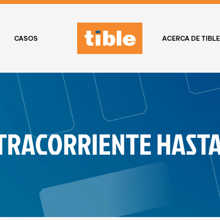
CASOS
ACERCA DE TIBL
TRACORRIENTE HAST