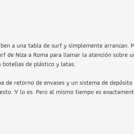
ben a una tabla de surf y simplemente arrancan. 
urf de Niza a Roma para llamar la atención sobre u
botellas de plástico y latas.
a de retorno de envases y un sistema de depósito 
sto. Y lo es. Pero al mismo tiempo es exactamente