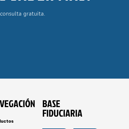
consulta gratuita.
VEGACIÓN
BASE
FIDUCIARIA
ductos