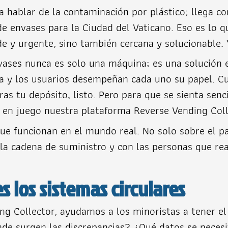
 hablar de la contaminación por plástico; llega co
e envases para la Ciudad del Vaticano. Eso es lo q
de y urgente, sino también cercana y solucionable.
ses nunca es solo una máquina; es una solución en
gía y los usuarios desempeñan cada uno su papel. C
ras tu depósito, listo. Pero para que se sienta sen
a en juego nuestra plataforma Reverse Vending Coll
que funcionan en el mundo real. No solo sobre el p
n la cadena de suministro y con las personas que re
s los sistemas circulares
 Collector, ayudamos a los minoristas a tener el c
de surgen las discrepancias? ¿Qué datos se neces