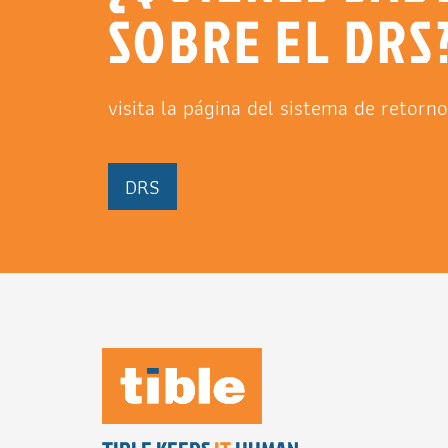
SOBRE EL DRS
visita la página del sistema de retorn
DRS