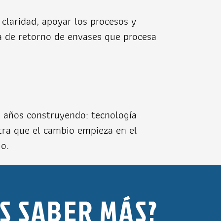
 claridad, apoyar los procesos y
a de retorno de envases que procesa
 años construyendo: tecnología
stra que el cambio empieza en el
o.
S SABER MÁS?