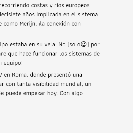
recorriendo costas y ríos europeos
diecisiete años implicada en el sistema
e como Merijn, ¡la conexión con
tipo estaba en su vela. No (solo😉) por
re que hace funcionar los sistemas de
n equipo!
XIV en Roma, donde presentó una
r con tanta visibilidad mundial, un
 Se puede empezar hoy. Con algo