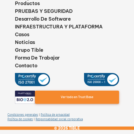
Productos
PRUEBAS Y SEGURIDAD
Desarrollo De Software
INFRAESTRUCTURA Y PLATAFORMA
Casos
Noticias
Grupo Tible
Forma De Trabajar
Contacto
Ver todo en Trust Base
Condiciones generales
Política de privacidad
|
Política de cookies
Responsabilidad social corporativa
|
© 2026 TIBLE