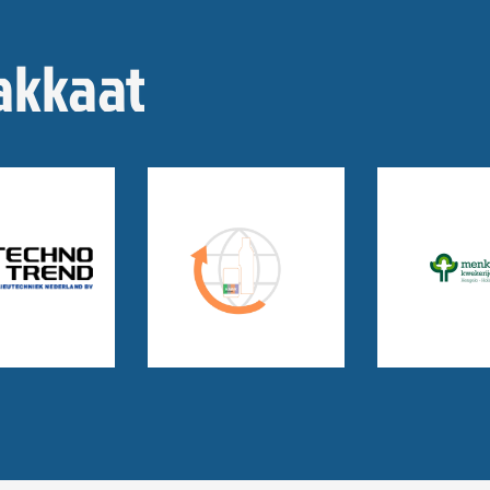
akkaat