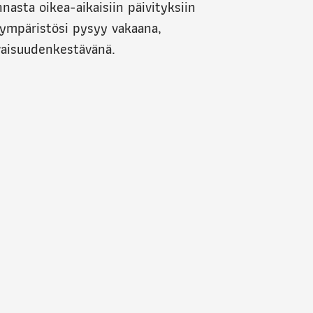
nasta oikea-aikaisiin päivityksiin
ympäristösi pysyy vakaana,
evaisuudenkestävänä.