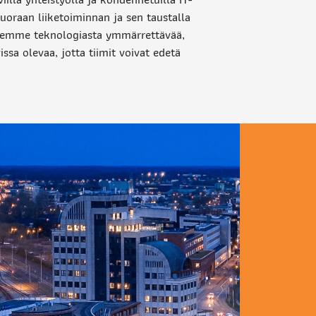
suoraan liiketoiminnan ja sen taustalla
Teemme teknologiasta ymmärrettävää,
issa olevaa, jotta tiimit voivat edetä