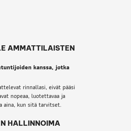
E AMMATTILAISTEN
tuntijoiden kanssa, jotka
televat rinnallasi, eivät pääsi
oavat nopeaa, luotettavaa ja
 aina, kun sitä tarvitset.
EN HALLINNOIMA