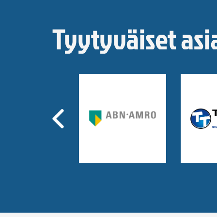
Tyytyväiset asi