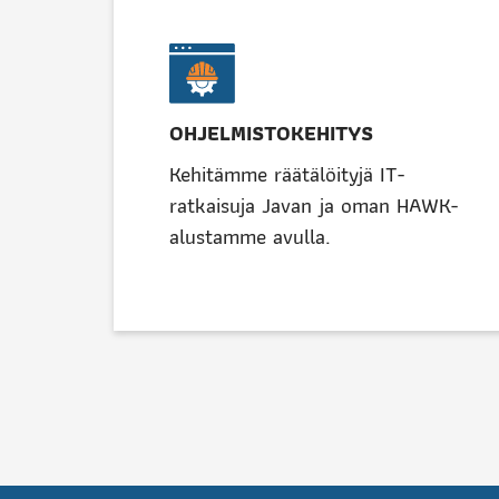
OHJELMISTOKEHITYS
Kehitämme räätälöityjä IT-
ratkaisuja Javan ja oman HAWK-
alustamme avulla.