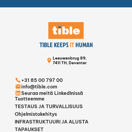
TIBLE KEEPS
IT
HUMAN
Leeuwenbrug 89,
7411 TH, Deventer
+31 85 00 797 00
info@tible.com
Seuraa meitä LinkedInissä
Tuotteemme
TESTAUS JA TURVALLISUUS
Ohjelmistokehitys
INFRASTRUKTUURI JA ALUSTA
TAPAUKSET