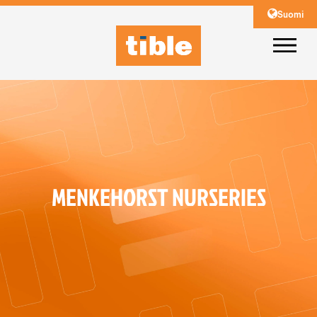
Suomi
MENKEHORST NURSERIES