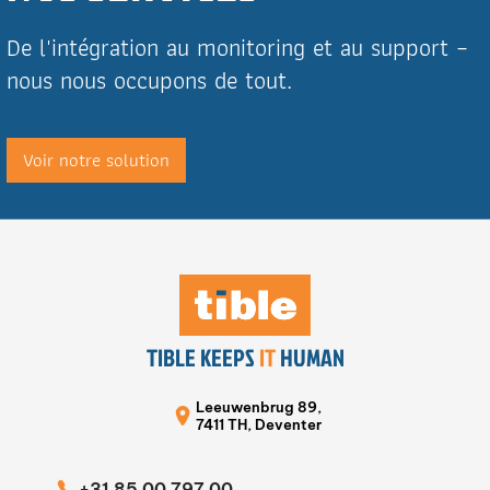
De l'intégration au monitoring et au support –
nous nous occupons de tout.
Voir notre solution
TIBLE KEEPS
IT
HUMAN
Leeuwenbrug 89,
7411 TH, Deventer
+31 85 00 797 00