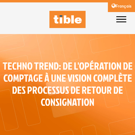
Français
TECHNO TREND: DE L'OPÉRATION DE
COMPTAGE À UNE VISION COMPLÈTE
DES PROCESSUS DE RETOUR DE
CONSIGNATION