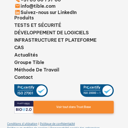
info@tible.com
Suivez-nous sur LinkedIn
Produits
TESTS ET SÉCURITÉ
DÉVELOPPEMENT DE LOGICIELS
INFRASTRUCTURE ET PLATEFORME
CAS
Actualités
Groupe Tible
Méthode De Travail
Contact
Voir tout dans Trust Base
Conditions d'utilisation
Politique de confidentialité
|