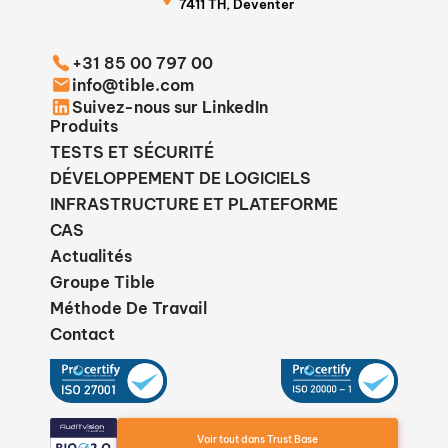
7411 TH, Deventer
+31 85 00 797 00
info@tible.com
Suivez-nous sur LinkedIn
Produits
TESTS ET SÉCURITÉ
DÉVELOPPEMENT DE LOGICIELS
INFRASTRUCTURE ET PLATEFORME
CAS
Actualités
Groupe Tible
Méthode De Travail
Contact
Voir tout dans Trust Base