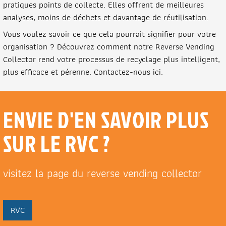
pratiques points de collecte. Elles offrent de meilleures
analyses, moins de déchets et davantage de réutilisation.
Vous voulez savoir ce que cela pourrait signifier pour votre
organisation ? Découvrez comment notre Reverse Vending
Collector rend votre processus de recyclage plus intelligent,
plus efficace et pérenne. Contactez-nous ici.
ENVIE D'EN SAVOIR PLUS
SUR LE RVC ?
visitez la page du reverse vending collector
RVC