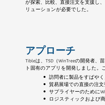
が探索、比較、直接注文を支援し
リューションが必要でした。
アプローチ
Tibleは、TSD（WinTreeの
ト固有のアプリを開発しました。
訪問者に製品をすばやく
貿易展場での直接の注文
サプライヤーのためにWi
ロジスティックおよび商