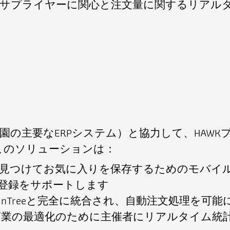
、サプライヤーに関心と注文量に関するリアル
開発者、苗園の主要なERPシステム）と協力して、H
このソリューションは：
見つけてお気に入りを保存するためのモバイ
登録をサポートします
nTreeと完全に統合され、自動注文処理を可能
業の最適化のために主催者にリアルタイム統