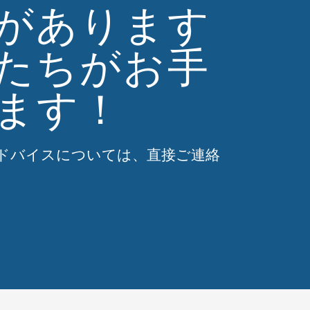
があります
たちがお手
ます！
ドバイスについては、直接ご連絡