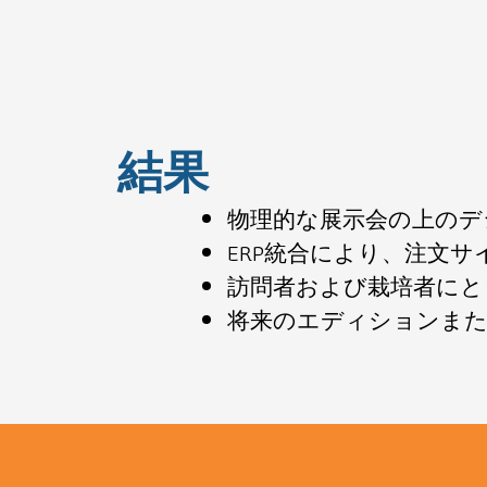
結果
物理的な展示会の上のデ
ERP統合により、注文
訪問者および栽培者にと
将来のエディションま