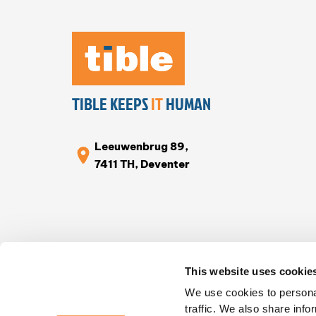
TIBLE KEEPS
IT
HUMAN
Leeuwenbrug 89,
7411 TH, Deventer
This website uses cookie
We use cookies to personal
traffic. We also share info