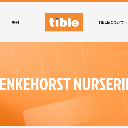
事例
TIBLEについて
ENKEHORST NURSERI