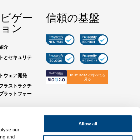
ナビゲー
信頼の基盤
ション
紹介
トとセキュリテ
トウェア開発
Trust Base のすべてを
見る
フラストラクチ
プラットフォー
ース
Allow all
alyse our
leグループ
ing and