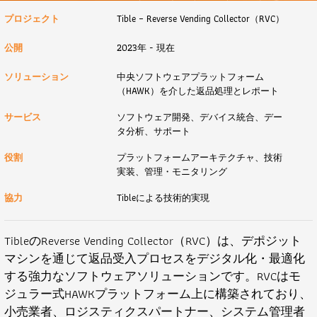
プロジェクト
Tible – Reverse Vending Collector（RVC）
公開
2023年 - 現在
ソリューション
中央ソフトウェアプラットフォーム
（HAWK）を介した返品処理とレポート
サービス
ソフトウェア開発、デバイス統合、デー
タ分析、サポート
役割
プラットフォームアーキテクチャ、技術
実装、管理・モニタリング
協力
Tibleによる技術的実現
TibleのReverse Vending Collector（RVC）は、デポジット
マシンを通じて返品受入プロセスをデジタル化・最適化
する強力なソフトウェアソリューションです。RVCはモ
ジュラー式HAWKプラットフォーム上に構築されており、
小売業者、ロジスティクスパートナー、システム管理者