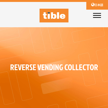
日本語
REVERSE VENDING COLLECTOR