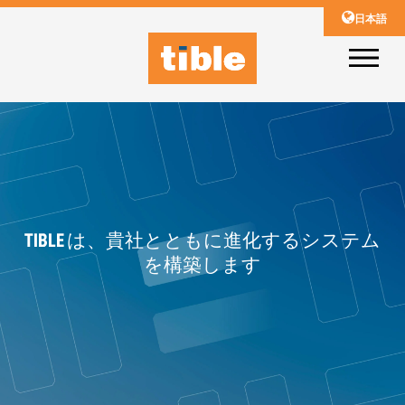
日本語
TIBLE は、貴社とともに進化するシステム
を構築します