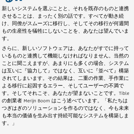
新しいシステムを選ぶことと、それを既存のものと連携
させることは、まったく別の話です。すべてが動き続
け、同僚がスムーズに移行し、そしてその移行が何週間
もの生産性を犠牲にしないことを、あなたは望んでいま
す。
さらに、新しいソフトウェアは、あなたがすでに持って
いるものと連携して機能しなければなりません。当然の
ことに聞こえますが、あまりにも多くの場合、システム
は互いに『協力して』ではなく、互いに『並べて』構築
されてしまいます。その結果は、二重の作業、手作業に
よる移行に起因するエラー、そしてユーザーの不満で
す。そしてそれこそ、あなたが望まないことです。Tible
の創業者 Merijn Boom はこう述べています。「私たちは
つぎはぎのソリューションを作るのではなく、今も未来
も本当の価値を生み出す持続可能なシステムを構築しま
す。」