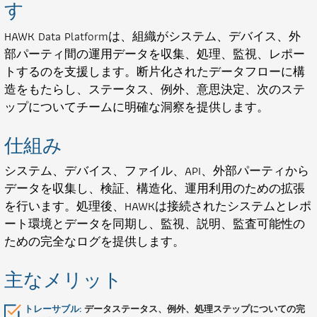
す
HAWK Data Platformは、組織がシステム、デバイス、外
部パーティ間の運用データを収集、処理、監視、レポー
トするのを支援します。断片化されたデータフローに構
造をもたらし、ステータス、例外、意思決定、次のステ
ップについてチームに明確な洞察を提供します。
仕組み
システム、デバイス、ファイル、API、外部パーティから
データを収集し、検証、構造化、運用利用のための拡張
を行います。処理後、HAWKは接続されたシステムとレポ
ート環境とデータを同期し、監視、説明、監査可能性の
ための完全なログを提供します。
主なメリット
トレーサブル:
データステータス、例外、処理ステップについての完