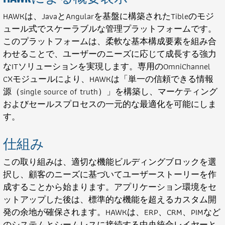
HAWKは、JavaとAngularを基盤に構築されたTibleのモジ
ュール式でスケーラブルな管理プラットフォームです。
このプラットフォームは、柔軟な基本構成要素を組み合
わせることで、ユーザーのニーズに応じて成長する強力
なITソリューションを実現します。専用のOmniChannel
CXモジュールにより、HAWKは「単一の信頼できる情報
源（single source of truth）」を構築し、マーケティング
およびセールスプロセスの一元的な最適化を可能にしま
す。
仕組み
この取り組みは、適切な機能ビルディングブロックを選
択し、顧客のニーズに基づいてユーザーストーリーを作
成することから始まります。アプリケーション環境をセ
ットアップした後は、標準的な機能を超えるカスタム開
発の余地が確保されます。HAWKは、ERP、CRM、PIMなど
のシステムとシームレスに接続する中央統合レイヤーと