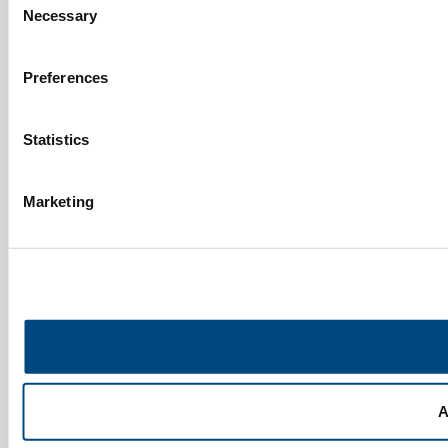
Necessary
Selection
Preferences
Statistics
Marketing
A