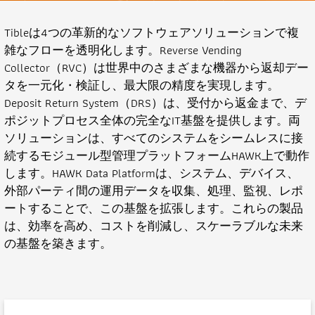
Tibleは4つの革新的なソフトウェアソリューションで複
雑なフローを透明化します。Reverse Vending
Collector（RVC）は世界中のさまざまな機器から返却デー
タを一元化・検証し、最大限の精度を実現します。
Deposit Return System（DRS）は、受付から返金まで、デ
ポジットプロセス全体の完全なIT基盤を提供します。両
ソリューションは、すべてのシステムをシームレスに接
続するモジュール型管理プラットフォームHAWK上で動作
します。HAWK Data Platformは、システム、デバイス、
外部パーティ間の運用データを収集、処理、監視、レポ
ートすることで、この基盤を拡張します。これらの製品
は、効率を高め、コストを削減し、スケーラブルな未来
の基盤を築きます。