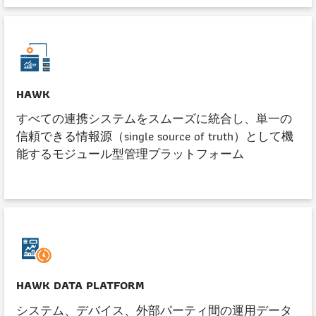
HAWK
すべての連携システムをスムーズに統合し、単一の
信頼できる情報源（single source of truth）として機
能するモジュール型管理プラットフォーム
HAWK DATA PLATFORM
システム、デバイス、外部パーティ間の運用データ