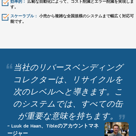
効率的：
広範な自動化によって、コスト削減とエラー削減を実現しま
す。
スケーラブル：
小売から複雑な全国規模のシステムまで幅広く対応可
能です。
“
当社のリバースベンディング
コレクターは、リサイクルを
次のレベルへと導きます。こ
のシステムでは、すべての缶
”
が重要な意味を持ちます。
~ Luuk de Haan、Tibleのアカウントマネ
ージャー