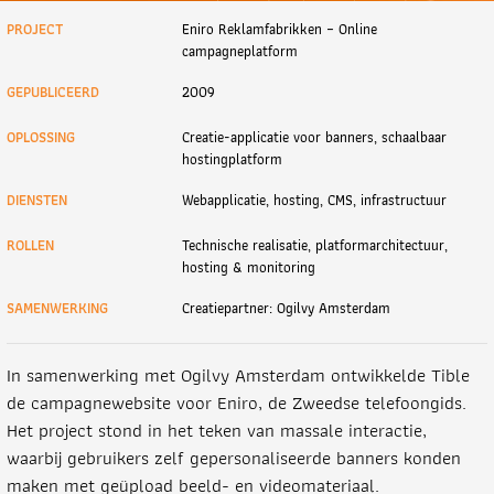
PROJECT
Eniro Reklamfabrikken – Online
campagneplatform
GEPUBLICEERD
2009
OPLOSSING
Creatie-applicatie voor banners, schaalbaar
hostingplatform
DIENSTEN
Webapplicatie, hosting, CMS, infrastructuur
ROLLEN
Technische realisatie, platformarchitectuur,
hosting & monitoring
SAMENWERKING
Creatiepartner: Ogilvy Amsterdam
In samenwerking met Ogilvy Amsterdam ontwikkelde Tible
de campagnewebsite voor Eniro, de Zweedse telefoongids.
Het project stond in het teken van massale interactie,
waarbij gebruikers zelf gepersonaliseerde banners konden
maken met geüpload beeld- en videomateriaal.