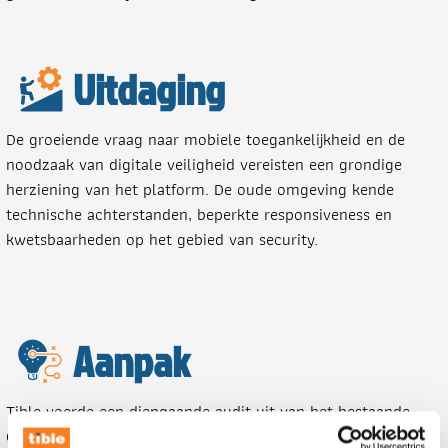
Uitdaging
De groeiende vraag naar mobiele toegankelijkheid en de
noodzaak van digitale veiligheid vereisten een grondige
herziening van het platform. De oude omgeving kende
technische achterstanden, beperkte responsiveness en
kwetsbaarheden op het gebied van security.
Aanpak
Tible voerde een diepgaande audit uit van het bestaande
CMS (Typo3), gevolgd door meerdere security-analyses. Op