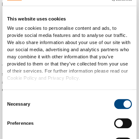
basis daarvan werd het systeem geoptimaliseerd:
Veiliger en stabieler CMS door code-updates
This website uses cookies
en beveiligingspatches
We use cookies to personalise content and ads, to
Herontwerp en realisatie van een nieuwe
provide social media features and to analyse our traffic.
website met adaptive design
We also share information about your use of our site with
Verbeterde mobiele toegankelijkheid voor
our social media, advertising and analytics partners who
toeristen en bezoekers
may combine it with other information that you’ve
provided to them or that they’ve collected from your use
Tible nam tevens de volledige hosting, monitoring en
of their services. For further information please read our
support op zich – waardoor VVV Terschelling één vast
Cookie Policy and Privacy Policy.
aanspreekpunt kreeg voor techniek, beheer en
ondersteuning.
Consent
Necessary
Selection
Preferences