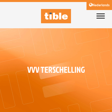
Nederlands
VVV TERSCHELLING