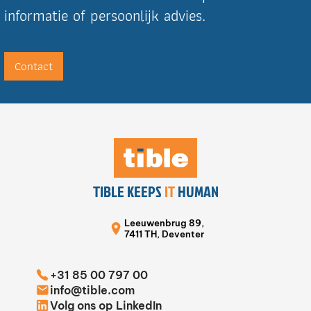
informatie of persoonlijk advies.
Contact
TIBLE KEEPS
IT
HUMAN
Leeuwenbrug 89,
7411 TH, Deventer
+31 85 00 797 00
info@tible.com
Volg ons op LinkedIn