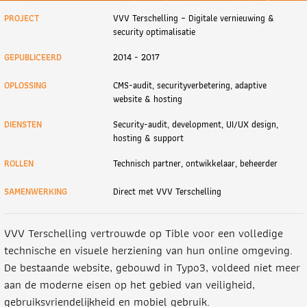
PROJECT
VVV Terschelling – Digitale vernieuwing &
security optimalisatie
GEPUBLICEERD
2014 - 2017
OPLOSSING
CMS-audit, securityverbetering, adaptive
website & hosting
DIENSTEN
Security-audit, development, UI/UX design,
hosting & support
ROLLEN
Technisch partner, ontwikkelaar, beheerder
SAMENWERKING
Direct met VVV Terschelling
VVV Terschelling vertrouwde op Tible voor een volledige
technische en visuele herziening van hun online omgeving.
De bestaande website, gebouwd in Typo3, voldeed niet meer
aan de moderne eisen op het gebied van veiligheid,
gebruiksvriendelijkheid en mobiel gebruik.