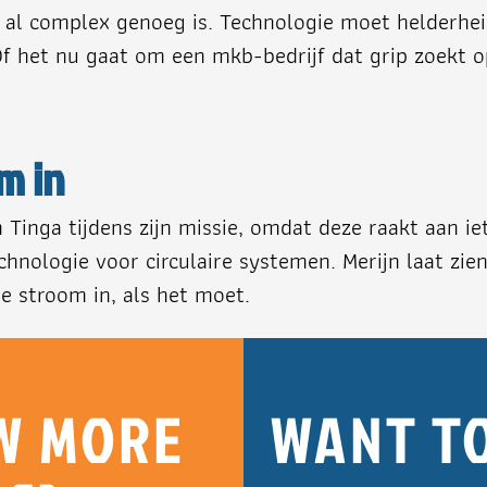
 al complex genoeg is. Technologie moet helderhe
 het nu gaat om een mkb-bedrijf dat grip zoekt op
m in
inga tijdens zijn missie, omdat deze raakt aan ie
hnologie voor circulaire systemen. Merijn laat zie
e stroom in, als het moet.
W MORE
WANT T