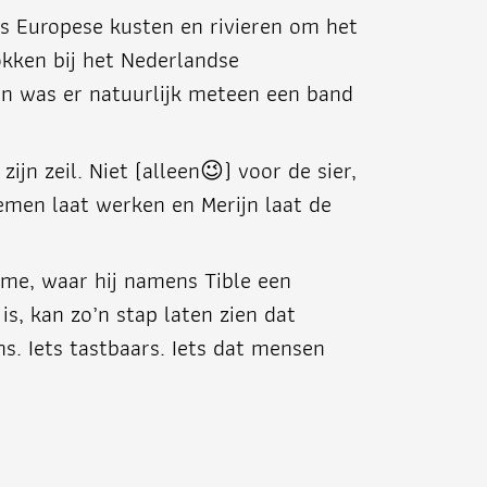
ngs Europese kusten en rivieren om het
rokken bij het Nederlandse
ijn was er natuurlijk meteen een band
ijn zeil. Niet (alleen😉) voor de sier,
emen laat werken en Merijn laat de
ome, waar hij namens Tible een
s, kan zo’n stap laten zien dat
s. Iets tastbaars. Iets dat mensen