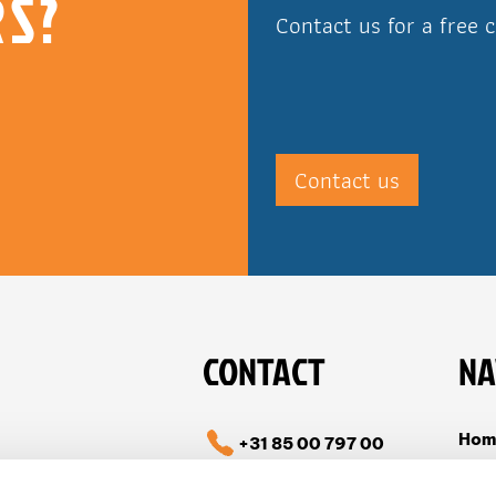
S?
Contact us for a free 
Contact us
CONTACT
NA
Hom
+31 85 00 797 00
Cas