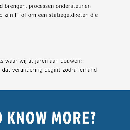
id brengen, processen ondersteunen
 zijn IT of om een statiegeldketen die
ts waar wij al jaren aan bouwen:
n dat verandering begint zodra iemand
O KNOW MORE?