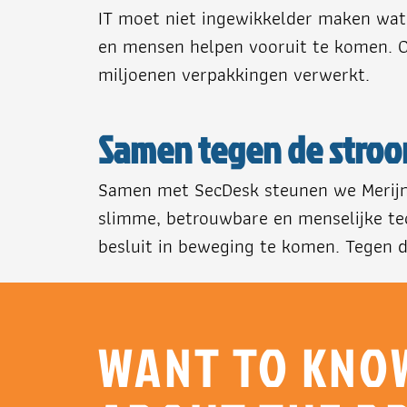
IT moet niet ingewikkelder maken wat
en mensen helpen vooruit te komen. Of
miljoenen verpakkingen verwerkt.
Samen tegen de stroo
Samen met SecDesk steunen we Merijn T
slimme, betrouwbare en menselijke tec
besluit in beweging te komen. Tegen d
WANT TO KNO