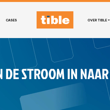
CASES
OVER TIBLE
 DE STROOM IN NAA