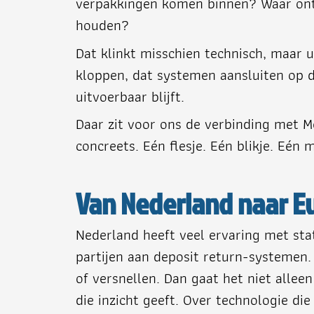
verpakkingen komen binnen? Waar onts
houden?
Dat klinkt misschien technisch, maar u
kloppen, dat systemen aansluiten op de
uitvoerbaar blijft.
Daar zit voor ons de verbinding met Me
concreets. Eén flesje. Eén blikje. Eén
Van Nederland naar E
Nederland heeft veel ervaring met sta
partijen aan deposit return-systemen. 
of versnellen. Dan gaat het niet allee
die inzicht geeft. Over technologie die