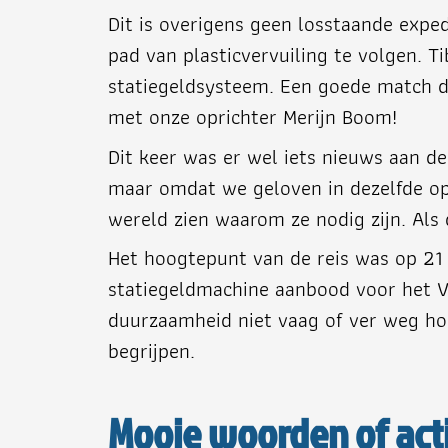
Dit is overigens geen losstaande exped
pad van plasticvervuiling te volgen. T
statiegeldsysteem. Een goede match du
met onze oprichter Merijn Boom!
Dit keer was er wel iets nieuws aan de 
maar omdat we geloven in dezelfde op
wereld zien waarom ze nodig zijn. Als
Het hoogtepunt van de reis was op 21
statiegeldmachine aanbood voor het Vat
duurzaamheid niet vaag of ver weg hoef
begrijpen.
Mooie woorden of act