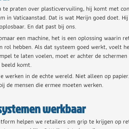
 te praten over plasticvervuiling, hij komt met con
m in Vaticaanstad. Dat is wat Merijn goed doet. Hij
oplosbaar. En dat past bij ons.
maar een machine, het is een oplossing waarin reta
 rol hebben. Als dat systeem goed werkt, voelt het s
simpel te laten voelen, moet er achter de schermen 
n beeld komt.
e werken in de echte wereld. Niet alleen op papier.
n, bij de mensen die ermee moeten werken.
e systemen werkbaar
tform helpen we retailers om grip te krijgen op r