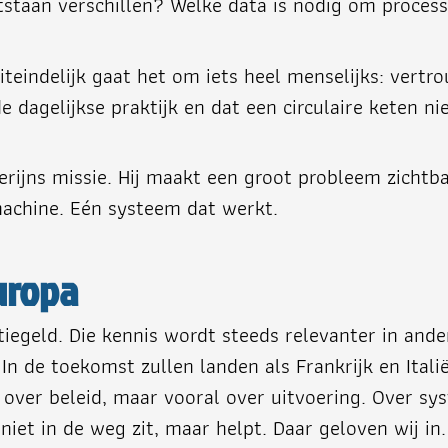
taan verschillen? Welke data is nodig om process
iteindelijk gaat het om iets heel menselijks: vert
 dagelijkse praktijk en dat een circulaire keten ni
rijns missie. Hij maakt een groot probleem zichtba
 machine. Eén systeem dat werkt.
uropa
tiegeld. Die kennis wordt steeds relevanter in and
In de toekomst zullen landen als Frankrijk en Ital
n over beleid, maar vooral over uitvoering. Over s
 niet in de weg zit, maar helpt. Daar geloven wij in.