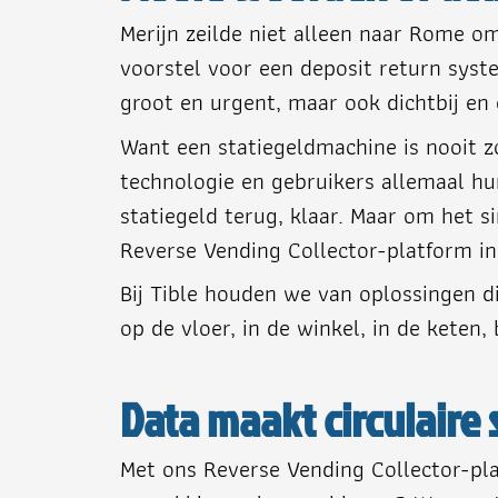
Merijn zeilde niet alleen naar Rome om
voorstel voor een deposit return syste
groot en urgent, maar ook dichtbij en 
Want een statiegeldmachine is nooit zo
technologie en gebruikers allemaal hun
statiegeld terug, klaar. Maar om het 
Reverse Vending Collector-platform i
Bij Tible houden we van oplossingen di
op de vloer, in de winkel, in de kete
Data maakt circulair
Met ons Reverse Vending Collector-pla