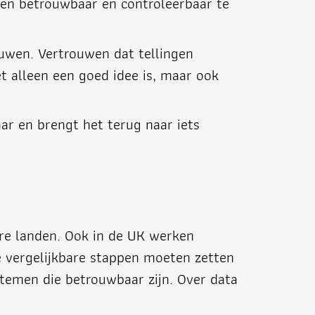
en betrouwbaar en controleerbaar te
rouwen. Vertrouwen dat tellingen
et alleen een goed idee is, maar ook
ar en brengt het terug naar iets
ere landen. Ook in de UK werken
ië vergelijkbare stappen moeten zetten
ystemen die betrouwbaar zijn. Over data