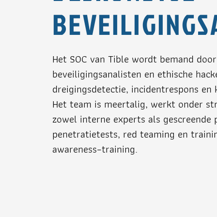
BEVEILIGINGS
Het SOC van Tible wordt bemand door 
beveiligingsanalisten en ethische hack
dreigingsdetectie, incidentrespons e
Het team is meertalig, werkt onder st
zowel interne experts als gescreende 
penetratietests, red teaming en traini
awareness‑training.