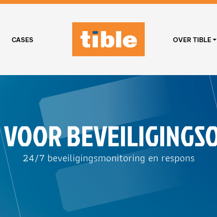
CASES
OVER TIBLE
VOOR BEVEILIGINGS
24/7 beveiligingsmonitoring en respons