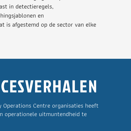
st in detectieregels,
shingsjablonen en
at is afgestemd op de sector van elke
CCESVERHALEN
y Operations Centre organisaties heeft
en operationele uitmuntendheid te