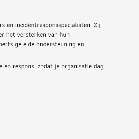
rs en incidentresponsspecialisten. Zij
er het versterken van hun
xperts geleide ondersteuning en
 en respons, zodat je organisatie dag