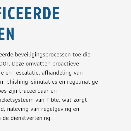
FICEERDE
EN
eerde beveiligingsprocessen toe die
001. Deze omvatten proactieve
ge en -escalatie, afhandeling van
, phishing‑simulaties en regelmatige
ws zijn traceerbaar en
icketsysteem van Tible, wat zorgt
d, naleving van regelgeving en
 de dienstverlening.