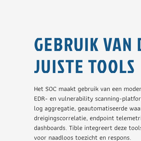
GEBRUIK VAN 
JUISTE TOOLS
Het SOC maakt gebruik van een moder
EDR- en vulnerability scanning-platfo
log aggregatie, geautomatiseerde wa
dreigingscorrelatie, endpoint telemet
dashboards. Tible integreert deze to
voor naadloos toezicht en respons.