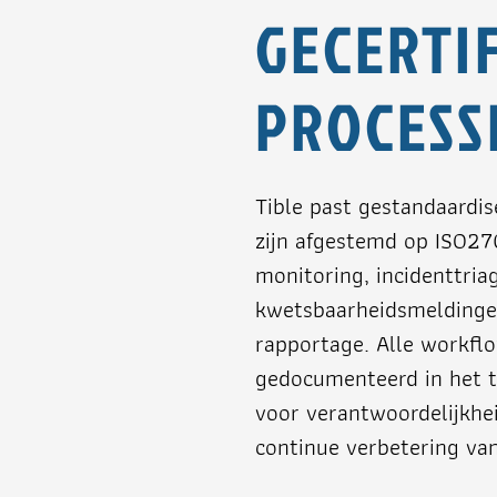
GECERTI
PROCESS
Tible past gestandaardis
zijn afgestemd op ISO27
monitoring, incidenttria
kwetsbaarheidsmeldingen
rapportage. Alle workflo
gedocumenteerd in het t
voor verantwoordelijkhei
continue verbetering van