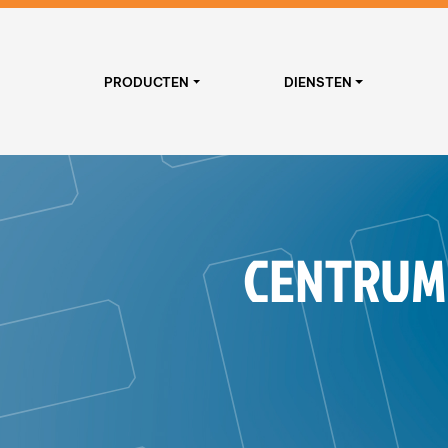
PRODUCTEN
DIENSTEN
CENTRUM 