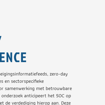
Y
GENCE
reigingsinformatiefeeds, zero-day
 en sectorspecifieke
Door samenwerking met betrouwbare
 onderzoek anticipeert het SOC op
het de verdediging hierop aan. Deze