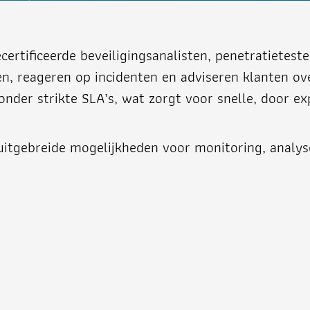
ertificeerde beveiligingsanalisten, penetratieteste
n, reageren op incidenten en adviseren klanten ov
onder strikte SLA’s, wat zorgt voor snelle, door e
uitgebreide mogelijkheden voor monitoring, analyse