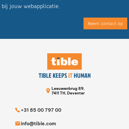
bij jouw webapplicatie.
Neem contact op
TIBLE KEEPS
IT
HUMAN
Leeuwenbrug 89,
7411 TH, Deventer
+31 85 00 797 00
info@tible.com