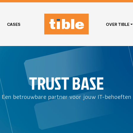
CASES
OVER TIBLE
TRUST BASE
Een betrouwbare partner voor jouw IT-behoeften