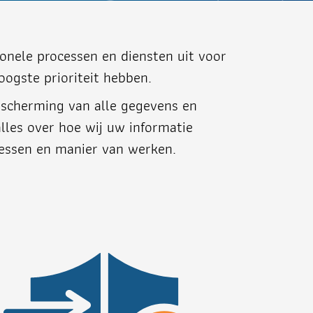
onele processen en diensten uit voor
oogste prioriteit hebben.
bescherming van alle gegevens en
alles over hoe wij uw informatie
cessen en manier van werken.