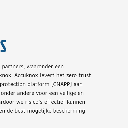
S
e partners, waaronder een
ox. Accuknox levert het zero trust
 protection platform (CNAPP) aan
t onder andere voor een veilige en
door we risico's effectief kunnen
en de best mogelijke bescherming