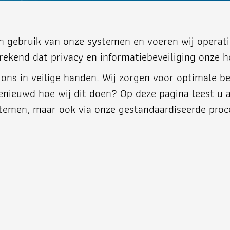
n gebruik van onze systemen en voeren wij operati
rekend dat privacy en informatiebeveiliging onze h
j ons in veilige handen. Wij zorgen voor optimale 
Benieuwd hoe wij dit doen? Op deze pagina leest u 
stemen, maar ook via onze gestandaardiseerde pro