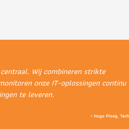
y centraal. Wij combineren strikte
monitoren onze IT-oplossingen continu
ngen te leveren.
~ Hugo Ploeg, Tech