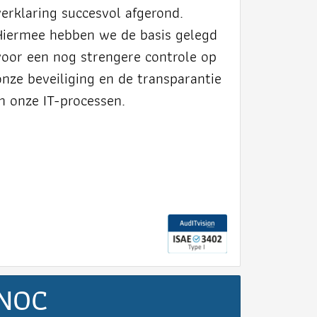
verklaring succesvol afgerond.
Hiermee hebben we de basis gelegd
voor een nog strengere controle op
onze beveiliging en de transparantie
in onze IT-processen.
NOC