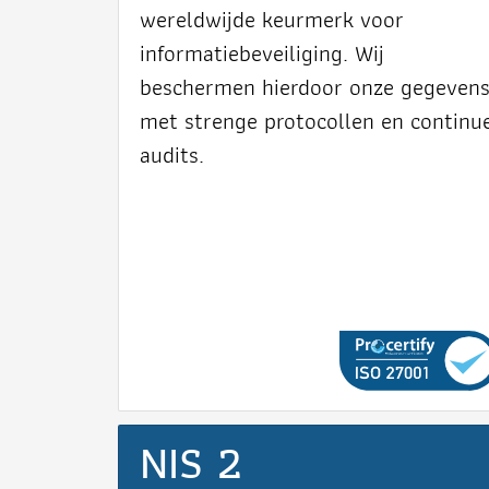
wereldwijde keurmerk voor
informatiebeveiliging. Wij
beschermen hierdoor onze gegeven
met strenge protocollen en continu
audits.
NIS 2