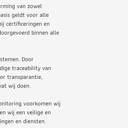
herming van zowel
asis geldt voor alle
ij certificeringen en
 doorgevoerd binnen alle
ystemen. Door
dige traceability van
oor transparantie,
wat wij doen.
monitoring voorkomen wij
n wij een veilige en
ingen en diensten.