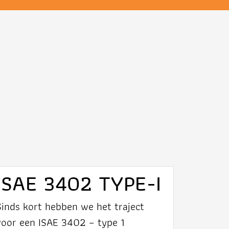
ISAE 3402 TYPE-I
Sinds kort hebben we het traject
voor een ISAE 3402 – type 1