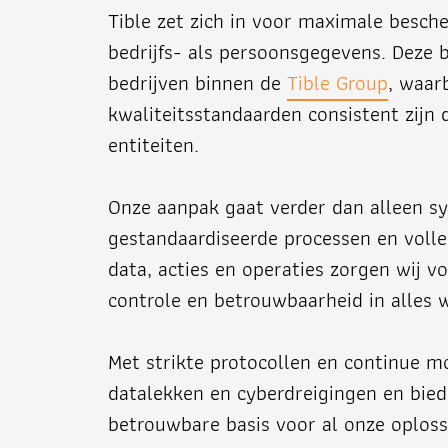
Tible zet zich in voor maximale besc
bedrijfs- als persoonsgegevens. Deze b
bedrijven binnen de
Tible Group
, waarb
kwaliteitsstandaarden consistent zijn
entiteiten.
Onze aanpak gaat verder dan alleen s
gestandaardiseerde processen en volle
data, acties en operaties zorgen wij v
controle en betrouwbaarheid in alles 
Met strikte protocollen en continue 
datalekken en cyberdreigingen en biede
betrouwbare basis voor al onze oploss