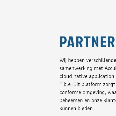
PARTNER
Wij hebben verschillend
samenwerking met Accukn
cloud native application
Tible. Dit platform zorg
conforme omgeving, waar
beheersen en onze klant
kunnen bieden.