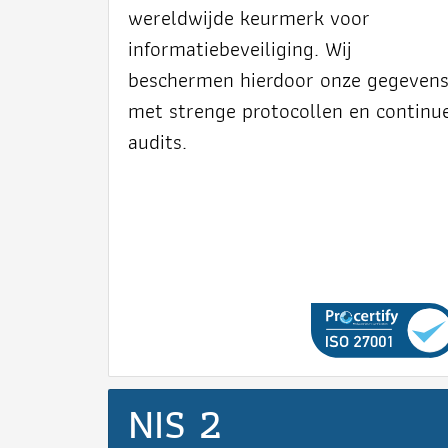
wereldwijde keurmerk voor
informatiebeveiliging. Wij
beschermen hierdoor onze gegeven
met strenge protocollen en continu
audits.
NIS 2