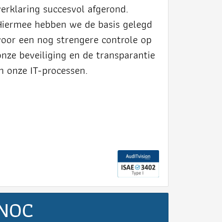
verklaring succesvol afgerond.
Hiermee hebben we de basis gelegd
voor een nog strengere controle op
onze beveiliging en de transparantie
in onze IT-processen.
NOC