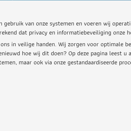
n gebruik van onze systemen en voeren wij operati
rekend dat privacy en informatiebeveiliging onze h
j ons in veilige handen. Wij zorgen voor optimale 
Benieuwd hoe wij dit doen? Op deze pagina leest u 
stemen, maar ook via onze gestandaardiseerde pro