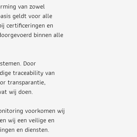
herming van zowel
asis geldt voor alle
ij certificeringen en
 doorgevoerd binnen alle
ystemen. Door
dige traceability van
oor transparantie,
wat wij doen.
monitoring voorkomen wij
n wij een veilige en
ingen en diensten.