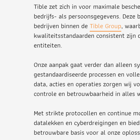
Tible zet zich in voor maximale besc
bedrijfs- als persoonsgegevens. Deze b
bedrijven binnen de
Tible Group
, waarb
kwaliteitsstandaarden consistent zijn
entiteiten.
Onze aanpak gaat verder dan alleen s
gestandaardiseerde processen en volle
data, acties en operaties zorgen wij v
controle en betrouwbaarheid in alles 
Met strikte protocollen en continue 
datalekken en cyberdreigingen en biede
betrouwbare basis voor al onze oploss