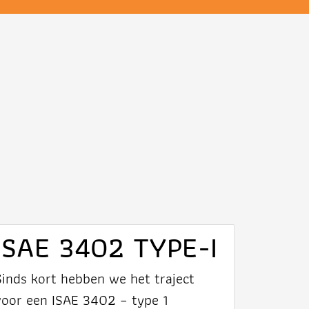
ISAE 3402 TYPE-I
Sinds kort hebben we het traject
voor een ISAE 3402 – type 1