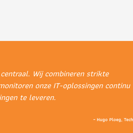
y centraal. Wij combineren strikte
monitoren onze IT-oplossingen continu
ngen te leveren.
~ Hugo Ploeg, Tech