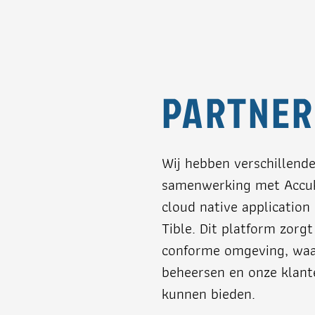
PARTNER
Wij hebben verschillend
samenwerking met Accukn
cloud native application
Tible. Dit platform zorg
conforme omgeving, waar
beheersen en onze klant
kunnen bieden.