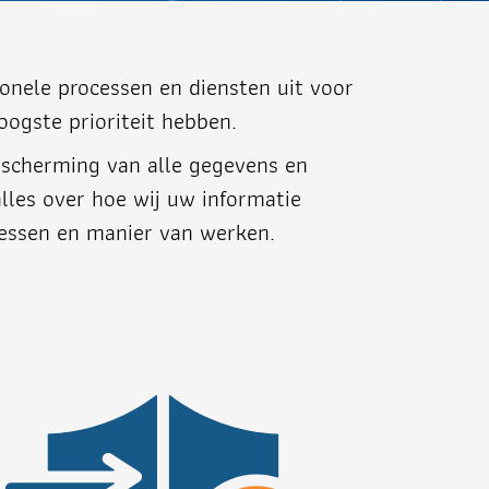
onele processen en diensten uit voor
oogste prioriteit hebben.
bescherming van alle gegevens en
alles over hoe wij uw informatie
cessen en manier van werken.