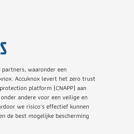
S
e partners, waaronder een
ox. Accuknox levert het zero trust
 protection platform (CNAPP) aan
t onder andere voor een veilige en
door we risico's effectief kunnen
en de best mogelijke bescherming