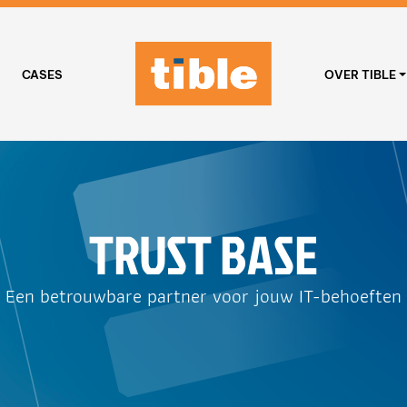
CASES
OVER TIBLE
TRUST BASE
Een betrouwbare partner voor jouw IT-behoeften