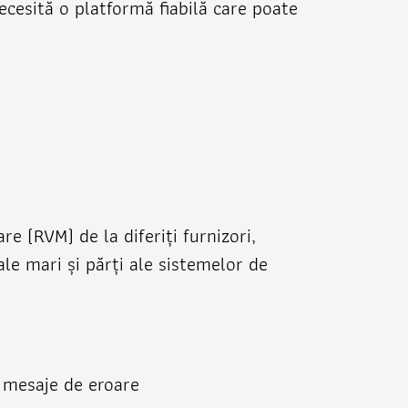
necesită o platformă fiabilă care poate
e (RVM) de la diferiți furnizori,
le mari și părți ale sistemelor de
i mesaje de eroare