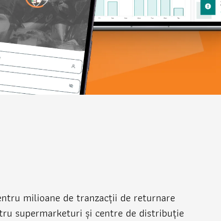
entru milioane de tranzacții de returnare
tru supermarketuri și centre de distribuție