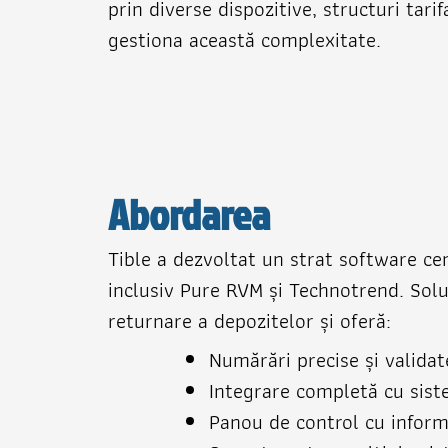
prin diverse dispozitive, structuri tari
gestiona această complexitate.
Abordarea
Tible a dezvoltat un strat software ce
inclusiv Pure RVM și Technotrend. Solu
returnare a depozitelor și oferă:
Numărări precise și validat
Integrare completă cu sist
Panou de control cu informa