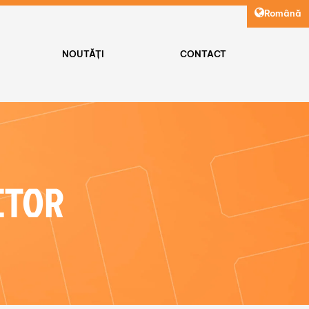
Română
NOUTĂȚI
CONTACT
CTOR