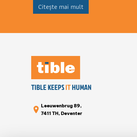
Citește mai mult
TIBLE KEEPS
IT
HUMAN
Leeuwenbrug 89,
7411 TH, Deventer