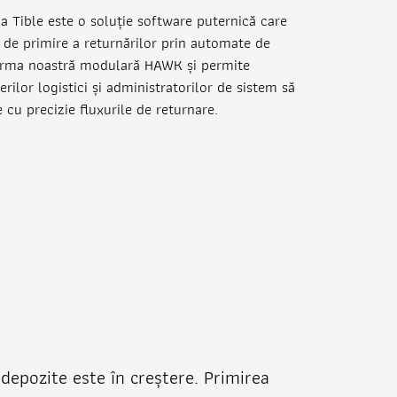
a Tible este o soluție software puternică care
l de primire a returnărilor prin automate de
forma noastră modulară HAWK și permite
ilor logistici și administratorilor de sistem să
 cu precizie fluxurile de returnare.
 depozite este în creștere. Primirea