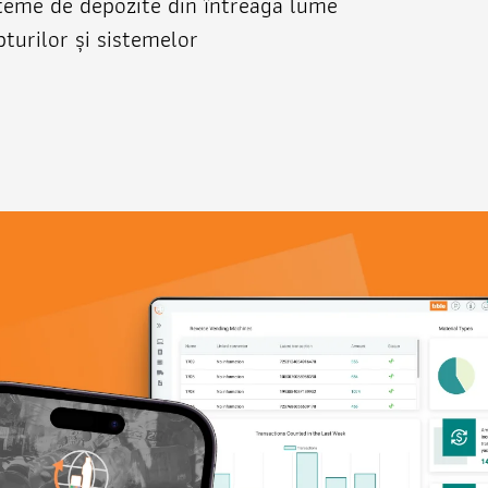
teme de depozite din întreaga lume
turilor și sistemelor