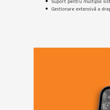
Suport pentru multiple sis
Gestionare extensivă a drep