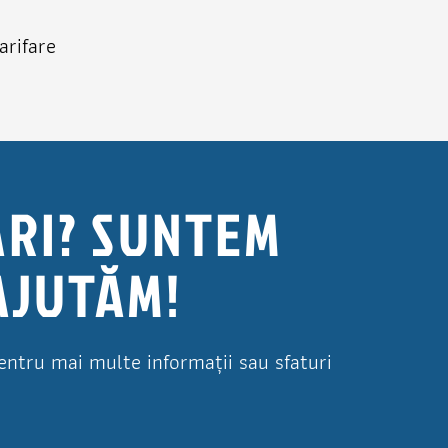
arifare
RI? SUNTEM
 AJUTĂM!
entru mai multe informații sau sfaturi