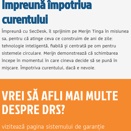
Împreună împotriva
curentului
Împreună cu SecDesk, îl sprijinim pe Merijn Tinga în misiunea
sa, pentru că atinge ceva ce construim de ani de zile:
tehnologie inteligentă, fiabilă și centrată pe om pentru
sistemele circulare. Merijn demonstrează că schimbarea
începe în momentul în care cineva decide să se pună în
mișcare. Împotriva curentului, dacă e nevoie.
VREI SĂ AFLI MAI MULTE
DESPRE DRS?
vizitează pagina sistemului de garanție