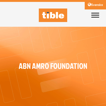
Svenska
ABN AMRO FOUNDATION