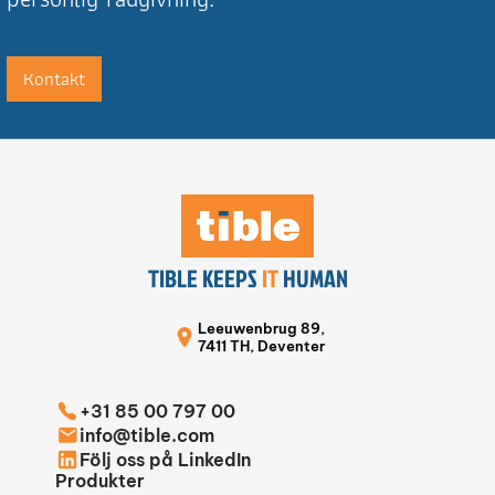
Kontakt
TIBLE KEEPS
IT
HUMAN
Leeuwenbrug 89,
7411 TH, Deventer
+31 85 00 797 00
info@tible.com
Följ oss på LinkedIn
Produkter