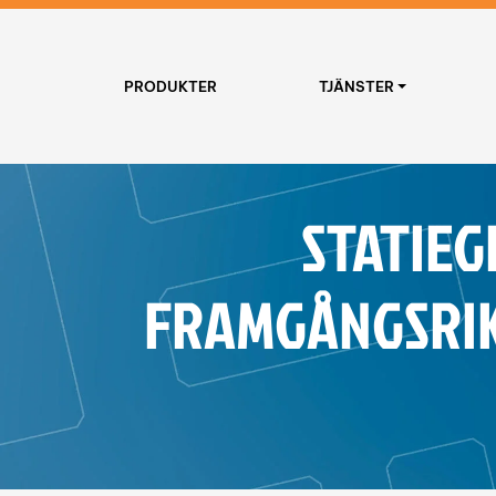
PRODUKTER
TJÄNSTER
STATIE
FRAMGÅNGSRIKT