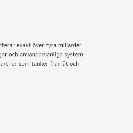
nterar exakt över fyra miljarder
ngar och användarvänliga system
g partner som tänker framåt och