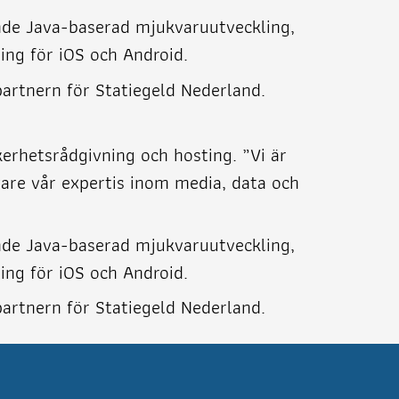
nde Java-baserad mjukvaruutveckling,
ng för iOS och Android.
-partnern för Statiegeld Nederland.
äkerhetsrådgivning och hosting. ”Vi är
vare vår expertis inom media, data och
nde Java-baserad mjukvaruutveckling,
ng för iOS och Android.
-partnern för Statiegeld Nederland.