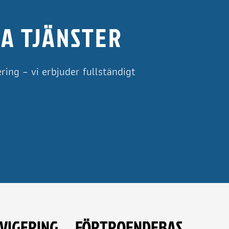
A TJÄNSTER
ring – vi erbjuder fullständigt
VIGERING
FÖRTROENDEBAS