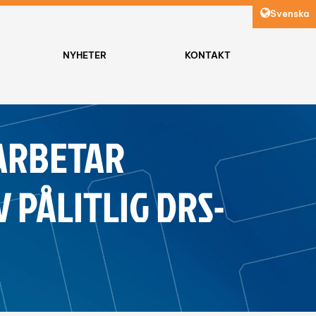
Svenska
NYHETER
KONTAKT
ARBETAR
 PÅLITLIG DRS-