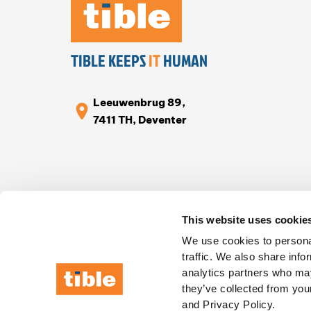
TIBLE KEEPS
IT
HUMAN
Leeuwenbrug 89,
7411 TH, Deventer
This website uses cookie
We use cookies to personal
traffic. We also share info
analytics partners who may
they’ve collected from your
and Privacy Policy.