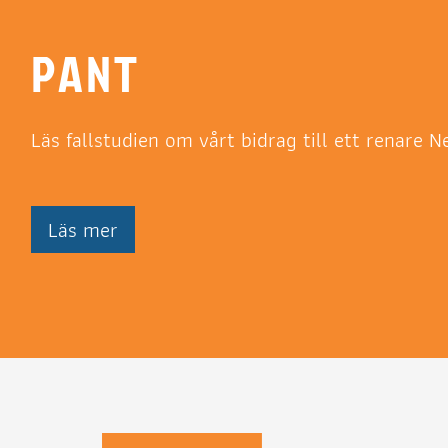
PANT
Läs fallstudien om vårt bidrag till ett renare 
Läs mer