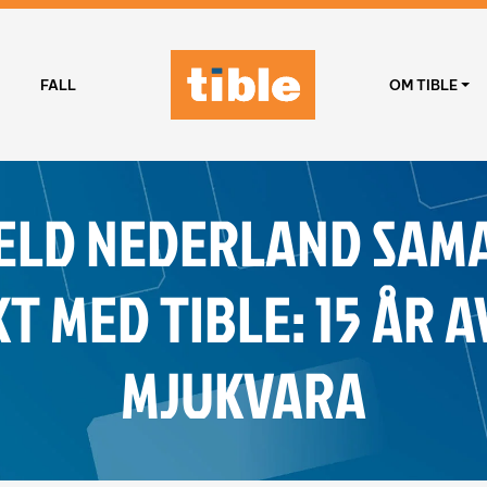
FALL
OM TIBLE
GELD NEDERLAND SAM
 MED TIBLE: 15 ÅR AV
MJUKVARA