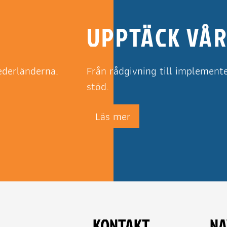
UPPTÄCK VÅR
Nederländerna.
Från rådgivning till implemente
stöd.
Läs mer
KONTAKT
NA