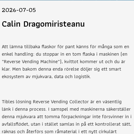
2026-07-05
Calin Dragomiristeanu
Att lämna tillbaka flaskor för pant känns för många som en
enkel handling: du stoppar in en tom flaska i maskinen (en
”Reverse Vending Machine”), kvittot kommer ut och du är
klar. Men bakom denna enda rörelse döljer sig ett smart
ekosystem av mjukvara, data och logistik.
Tibles lösning Reverse Vending Collector är en väsentlig
länk i denna process. I samspel med maskinerna säkerställer
denna mjukvara att tomma förpackningar inte försvinner in i
avfallsflödet, utan i stället samlas in på ett kontrollerat sätt,
räknas och återförs som råmaterial i ett nytt cirkulärt