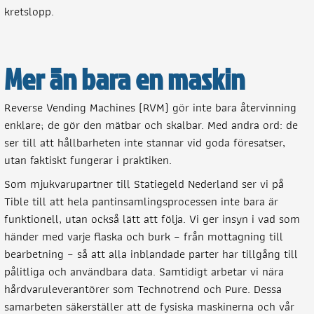
kretslopp.
Mer än bara en maskin
Reverse Vending Machines (RVM) gör inte bara återvinning
enklare; de gör den mätbar och skalbar. Med andra ord: de
ser till att hållbarheten inte stannar vid goda föresatser,
utan faktiskt fungerar i praktiken.
Som mjukvarupartner till Statiegeld Nederland ser vi på
Tible till att hela pantinsamlingsprocessen inte bara är
funktionell, utan också lätt att följa. Vi ger insyn i vad som
händer med varje flaska och burk – från mottagning till
bearbetning – så att alla inblandade parter har tillgång till
pålitliga och användbara data. Samtidigt arbetar vi nära
hårdvaruleverantörer som Technotrend och Pure. Dessa
samarbeten säkerställer att de fysiska maskinerna och vår