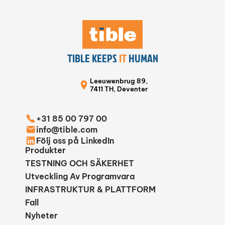
TIBLE KEEPS
IT
HUMAN
Leeuwenbrug 89,
7411 TH, Deventer
+31 85 00 797 00
info@tible.com
Följ oss på LinkedIn
Produkter
TESTNING OCH SÄKERHET
Utveckling Av Programvara
INFRASTRUKTUR & PLATTFORM
Fall
Nyheter